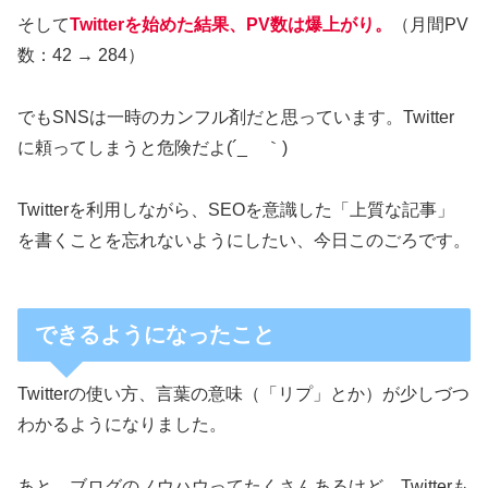
そして
Twitterを始めた結果、PV数は爆上がり。
（月間PV
数：42 → 284）
でもSNSは一時のカンフル剤だと思っています。Twitter
に頼ってしまうと危険だよ(´_ゝ｀)
Twitterを利用しながら、SEOを意識した「上質な記事」
を書くことを忘れないようにしたい、今日このごろです。
できるようになったこと
Twitterの使い方、言葉の意味（「リプ」とか）が少しづつ
わかるようになりました。
あと、ブログのノウハウってたくさんあるけど、Twitterも