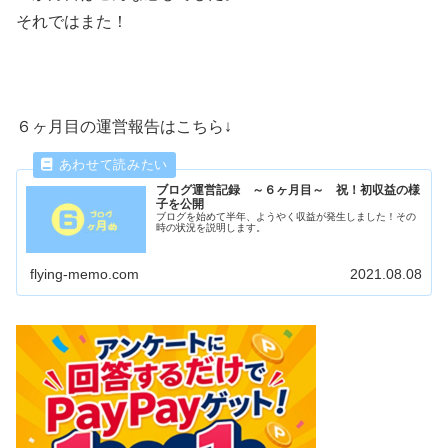
それではまた！
６ヶ月目の運営報告はこちら↓
ブログ運営記録 ～６ヶ月目～ 祝！初収益の様
子を公開
ブログを始めて半年、ようやく収益が発生しました！その
時の状況を説明します。
flying-memo.com
2021.08.08