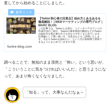
査してから始めることにしました。
【Twitter初心者の注意点】始め方とあるあるを
徹底解説！ | WEBマーケティングの専門ブログ｜
MARC BLOG
この記事では、Twitterとは何か、ツイッターアカウントの
作成方法のご紹介、Twitterの基本用語の解説などのTwitter
の始め方を初心者の方でも分かりやすくまとめています。
応用編として賢い使い方、注意点などもご説明いたしま
す。今からTwitterを始めたい、という方が短時間で習得で
きるようにまとめていますので是...
funtre-blog.com
調べることで、無知のまま漠然と「怖い」という思いが、
「こういうことに気をつければいいんだ」と思うようにな
って、あまり怖くなくなりました。
「知る」って、大事なんだなぁ～