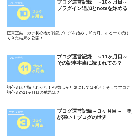
ブログ運営記録 ～10ヶ月目～
ブログ運営
プラグイン追加とnoteを始める
正真正銘、ガチ初心者が雑記ブログを始めて10カ月。ゆるーく続け
てきた結果を公開！
ブログ運営記録 ～11ヶ月目～
ブログ運営
その記事本当に読まれてる？
初心者ほど騙されがち！PV数ばかり気にしてはダメ！そしてブログ
初心者の11ヶ月目の成果は？
ブログ運営記録～３ヶ月目～ 奥
ブログ運営
が深い！ブログの世界