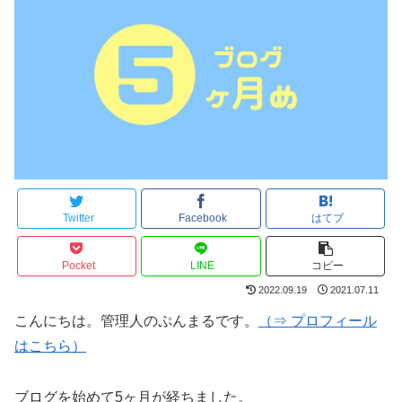
Twitter
Facebook
はてブ
Pocket
LINE
コピー
2022.09.19
2021.07.11
こんにちは。管理人のぷんまるです。
（⇒ プロフィール
はこちら）
ブログを始めて5ヶ月が経ちました。