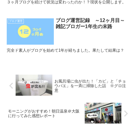
３ヶ月ブログを続けて状況は変わったのか！？現状を公開します。
ブログ運営記録 ～12ヶ月目～
ブログ運営
雑記ブロガー1年生の末路
完全ド素人がブログを始めて1年が経ちました。果たして結果は？
お風呂場に虫が出た！「カビ」と「チョ
ウバエ」を一斉に掃除した話 ※グロ注
意
モーニングがおすすめ！朝日温泉＠大阪
に行ってみた感想レポート