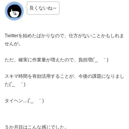
良くないね～
Twitterを始めたばかりなので、仕方がないことかもしれま
せんが。
ただ、確実に作業量が増えたので、負担増(´_ゝ｀)
スキマ時間を有効活用することが、今後の課題になりまし
た(´_ゝ｀)
タイヘン…(´_ゝ｀)
５か月目はこんな感じでした。