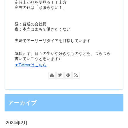
定時上がりを夢見るＩＴ土方
座右の銘は「頑張らない！」
昼：普通の会社員
夜：本当はまぢで働きたくない
夫婦でアーリーリタイアを目指しています
気負わず、日々の生活や好きなものなどを、つらつら
書いていこうと思います♪
▼Twitterはこちら
アーカイブ
2024年2月