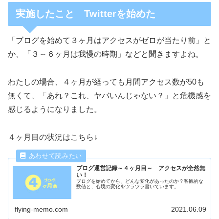
実施したこと Twitterを始めた
「ブログを始めて３ヶ月はアクセスがゼロが当たり前」と
か、「３～６ヶ月は我慢の時期」などと聞きますよね。
わたしの場合、４ヶ月が経っても月間アクセス数が50も
無くて、「あれ？これ、ヤバいんじゃない？」と危機感を
感じるようになりました。
４ヶ月目の状況はこちら↓
ブログ運営記録～４ヶ月目～ アクセスが全然無
い！
ブログを始めてから、どんな変化があったのか？客観的な
数値と、心境の変化をツラツラ書いています。
flying-memo.com
2021.06.09