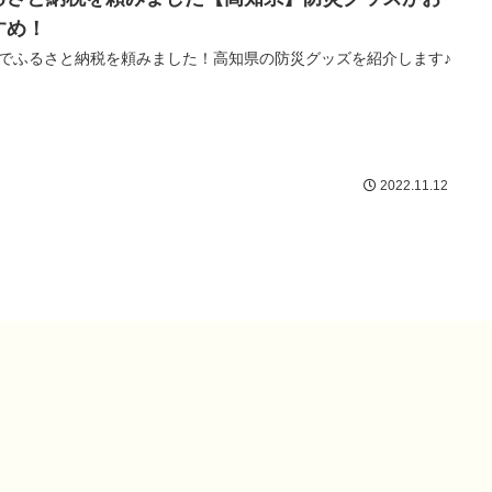
すめ！
でふるさと納税を頼みました！高知県の防災グッズを紹介します♪
2022.11.12