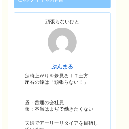
頑張らないひと
ぷんまる
定時上がりを夢見るＩＴ土方
座右の銘は「頑張らない！」
昼：普通の会社員
夜：本当はまぢで働きたくない
夫婦でアーリーリタイアを目指し