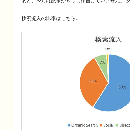
あと、今月は記事が５つしか書けていません。少し反省
検索流入の比率はこちら↓