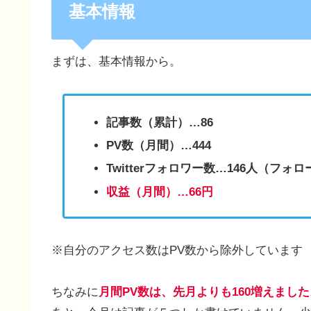
基本情報
まずは、基本情報から。
記事数（累計）…86
PV数（月間）…444
Twitterフォロワー数…146人（フォロ
収益（月間）…66円
※自分のアクセス数はPV数から除外しています
ちなみに
月間PV数は、先月よりも160増えました