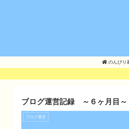
のんびり
ブログ運営記録 ～６ヶ月目～
ブログ運営