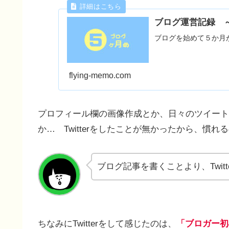
ブログ運営記録 ～
ブログを始めて５か月
flying-memo.com
プロフィール欄の画像作成とか、日々のツイート
か… Twitterをしたことが無かったから、慣
ブログ記事を書くことより、Twit
ちなみにTwitterをして感じたのは、
「ブロガー初