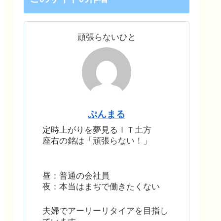
頑張らないひと
ぷんまる
定時上がりを夢見るＩＴ土方
座右の銘は「頑張らない！」
昼：普通の会社員
夜：本当はまぢで働きたくない
夫婦でアーリーリタイアを目指し