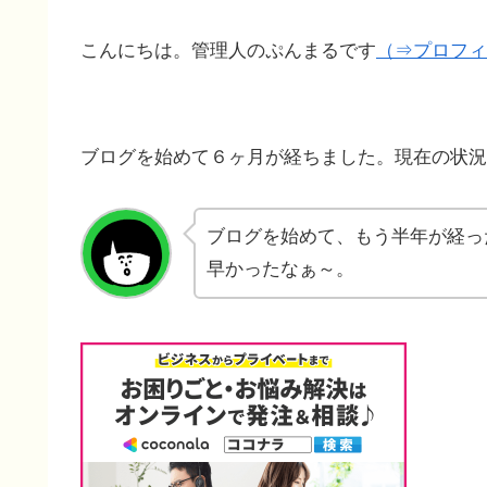
こんにちは。管理人のぷんまるです
（⇒プロフィ
ブログを始めて６ヶ月が経ちました。現在の状況
ブログを始めて、もう半年が経っ
早かったなぁ～。