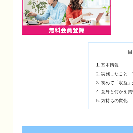
目
基本情報
実施したこと T
初めて「収益」
意外と何かを買
気持ちの変化