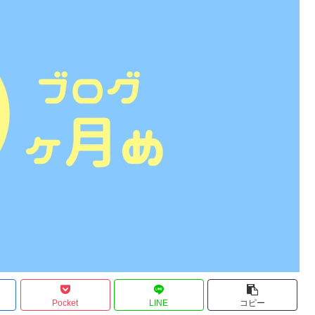
Pocket
LINE
コピー