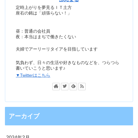
定時上がりを夢見るＩＴ土方
座右の銘は「頑張らない！」
昼：普通の会社員
夜：本当はまぢで働きたくない
夫婦でアーリーリタイアを目指しています
気負わず、日々の生活や好きなものなどを、つらつら
書いていこうと思います♪
▼Twitterはこちら
アーカイブ
2024年2月