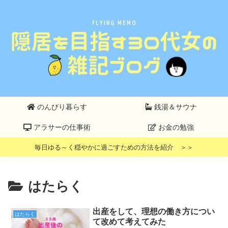
のんびり暮らす
銭湯＆サウナ
アラサーの仕事術
お金の勉強
毎日ゆる～く穏やかに過ごすための方法を紹介 ＞＞
はたらく
出産をして、理想の働き方につい
はたらく
て改めて考えてみた