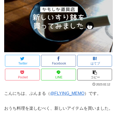
Twitter
Facebook
はてブ
Pocket
LINE
コピー
2023.02.12
こんにちは、ぷんまる（
@FLYING_MEMO
）です。
おうち料理を楽しむべく、新しいアイテムを買いました。