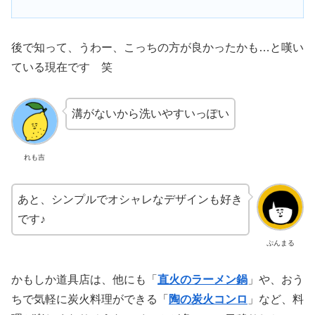
後で知って、うわー、こっちの方が良かったかも…と嘆い
ている現在です 笑
溝がないから洗いやすいっぽい
れも吉
あと、シンプルでオシャレなデザインも好き
です♪
ぷんまる
かもしか道具店は、他にも「
直火のラーメン鍋
」や、おう
ちで気軽に炭火料理ができる「
陶の炭火コンロ
」など、料