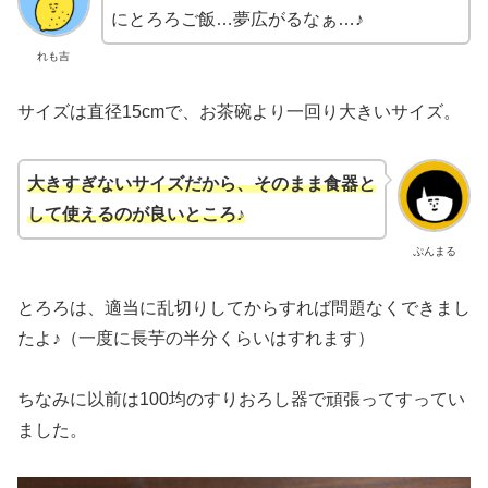
にとろろご飯…夢広がるなぁ…♪
れも吉
サイズは直径15cmで、お茶碗より一回り大きいサイズ。
大きすぎないサイズだから、そのまま食器と
して使えるのが良いところ♪
ぷんまる
とろろは、適当に乱切りしてからすれば問題なくできまし
たよ♪（一度に長芋の半分くらいはすれます）
ちなみに以前は100均のすりおろし器で頑張ってすってい
ました。