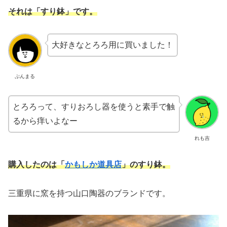
それは「すり鉢」です。
大好きなとろろ用に買いました！
ぷんまる
とろろって、すりおろし器を使うと素手で触
るから痒いよなー
れも吉
購入したのは「
かもしか道具店
」のすり鉢。
三重県に窯を持つ山口陶器のブランドです。