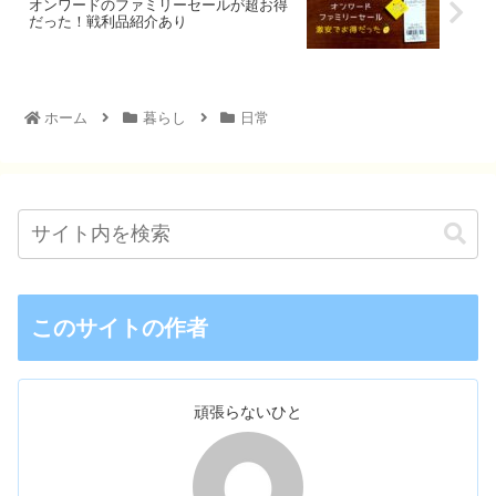
オンワードのファミリーセールが超お得
だった！戦利品紹介あり
ホーム
暮らし
日常
このサイトの作者
頑張らないひと