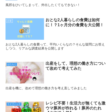
風邪をひいてしまって、外出したくてもできない！
おとな2人暮らしの食費は如何
お金
に！？1ヶ月分の食費を大公開！
おとな2人暮らしの食費って、平均いくらなの？そんな疑問にお答え
しつつ、リアルな調査結果を公開します
出産をして、理想の働き方につい
はたらく
て改めて考えてみた
出産を機に、改めて理想の働き方を考え直してみました
レシピ不要！生活力が無くても激
ライフハック
ウマ豚丼が作れる！豚丼のたれ