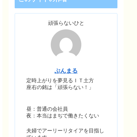
頑張らないひと
ぷんまる
定時上がりを夢見るＩＴ土方
座右の銘は「頑張らない！」
昼：普通の会社員
夜：本当はまぢで働きたくない
夫婦でアーリーリタイアを目指し