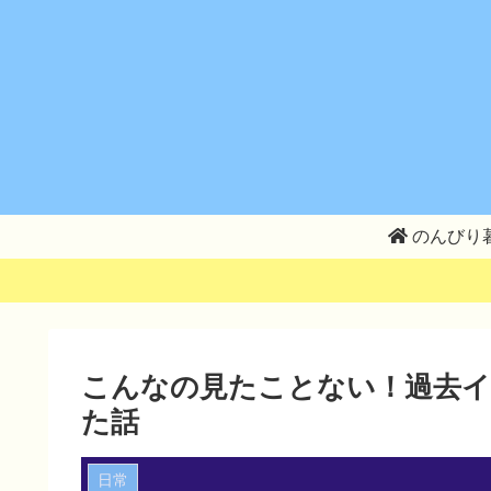
のんびり
こんなの見たことない！過去
た話
日常