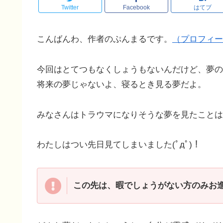
Twitter
Facebook
はてブ
こんばんわ、作者のぷんまるです。
（プロフィー
今回はとてつもなくしょうもないんだけど、夢の
将来の夢じゃないよ、寝るとき見る夢だよ。
みなさんはトラウマになりそうな夢を見たことは
わたしはつい先日見てしまいました(ﾟдﾟ)！
この先は、暇でしょうがない方のみお