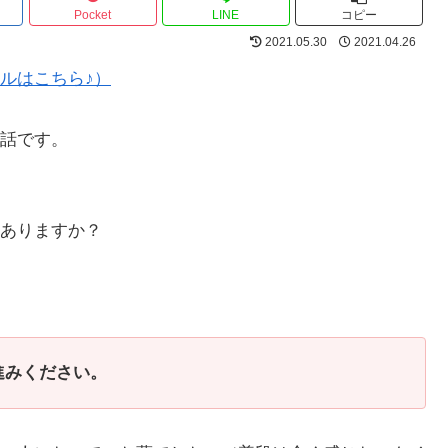
Pocket
LINE
コピー
2021.05.30
2021.04.26
ルはこちら♪）
話です。
ありますか？
進みください。