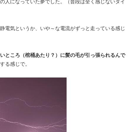
の人になっていた夢でした。（普段は全く感じないタイ
静電気というか、いや～な電流がずっと走っている感じ
いところ（棺桶あたり？）に髪の毛が引っ張られるんで
する感じで。