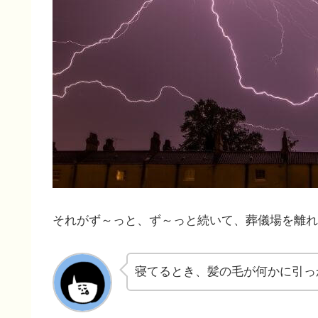
それがず～っと、ず～っと続いて、葬儀場を離れ
寝てるとき、髪の毛が何かに引っ