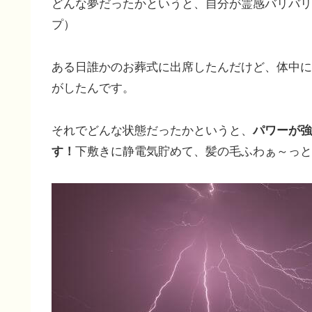
どんな夢だったかというと、自分が霊感バリバリ
プ）
ある日誰かのお葬式に出席したんだけど、体中に
がしたんです。
それでどんな状態だったかというと、
パワーが強
す！
下敷きに静電気貯めて、髪の毛ふわぁ～っと