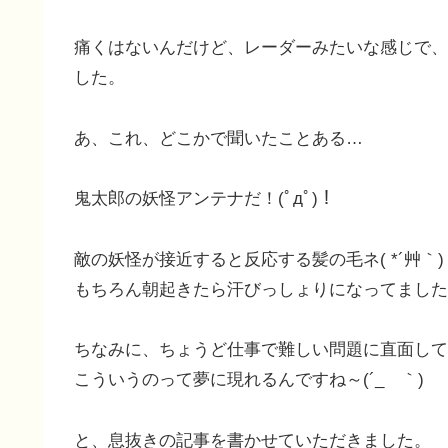
痛くはないんだけど、レーダーみたいな感じで、
した。
あ、これ、どこかで聞いたことある…
鬼太郎の妖怪アンテナだ！(ﾟдﾟ)！
敵の妖怪が接近すると反応する髪の毛ネ( *´艸｀)
もちろん朝起きたら汗びっしょりになってました
ちなみに、ちょうど仕事で難しい問題に直面して
こういうのって夢に現れるんですね～(´_ゝ｀)
と、息抜きの記事を書かせていただきました。