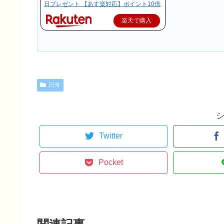
日プレゼント 【あす楽対応】ポイント10倍
楽天で購入
日常
Twitter
Pocket