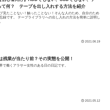
って何？ テープを出し入れする方法を紹介
プ見たことない！触ったことない！そんな人のため、自分のため
忘録です。 テープライブラリへの出し入れの方法を簡単に説明し
。
2021.06.19
Eは残業が当たり前？その実態を公開！
業界で働くアラサー女性のある日の日記です。
2021.05.12