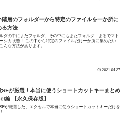
い階層のフォルダーから特定のファイルを一か所に
める方法
ルダの中にまたフォルダ、その中にもまたフォルダ…まるでマト
ーシカ状態！ この中から特定のファイルだけ一か所に集めたい
こんな方法があります。
2021.04.27
役SEが厳選！本当に使うショートカットキーまとめ
cel編 【永久保存版】
SEが厳選した、エクセルで本当に使うショートカットキーだけを
！