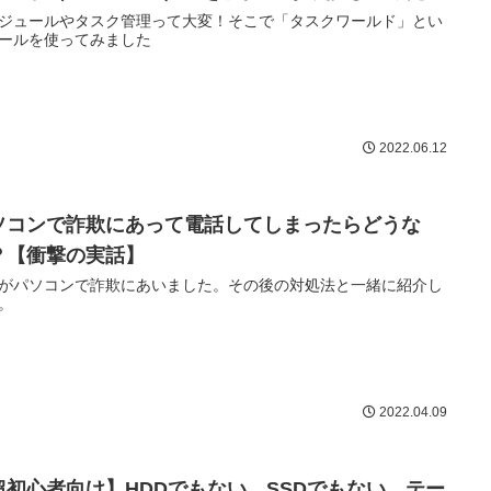
ジュールやタスク管理って大変！そこで「タスクワールド」とい
ールを使ってみました
2022.06.12
ソコンで詐欺にあって電話してしまったらどうな
？【衝撃の実話】
がパソコンで詐欺にあいました。その後の対処法と一緒に紹介し
。
2022.04.09
超初心者向け】HDDでもない、SSDでもない、テー