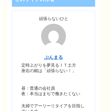
頑張らないひと
ぷんまる
定時上がりを夢見るＩＴ土方
座右の銘は「頑張らない！」
昼：普通の会社員
夜：本当はまぢで働きたくない
夫婦でアーリーリタイアを目指し