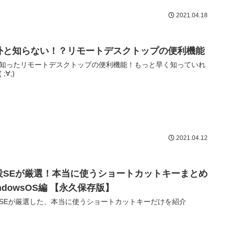
2021.04.18
外と知らない！？リモートデスクトップの便利機能
知ったリモートデスクトップの便利機能！もっと早く知っていれ
;∀;)
2021.04.12
役SEが厳選！本当に使うショートカットキーまとめ
ndowsOS編 【永久保存版】
SEが厳選した、本当に使うショートカットキーだけを紹介