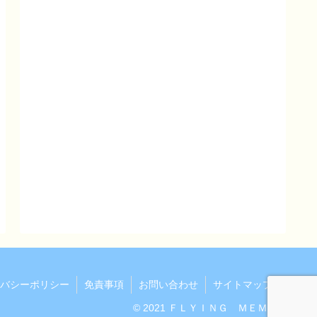
バシーポリシー
免責事項
お問い合わせ
サイトマップ
© 2021 ＦＬＹＩＮＧ ＭＥＭＯ.