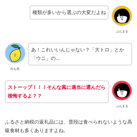
種類が多いから選ぶの大変だよね
ぷんまる
あ！これいいんじゃない？「大トロ」とか
「ウニ」の…
れも吉
ストーップ！！！そんな風に適当に選ん
だら
後悔
するよ
？？
ぷんまる
ふるさと納税の返礼品には、普段は食べられないような高
級食材も多くありますよね。