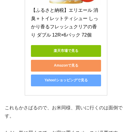
【ふるさと納税】エリエール 消
臭＋トイレットティシュー しっ
かり香るフレッシュクリアの香
り ダブル 12R×6パック 72個
楽天市場で見る
Amazonで見る
Yahoo!ショッピングで見る
これもかさばるので、お米同様、買いに行くのは面倒で
す。