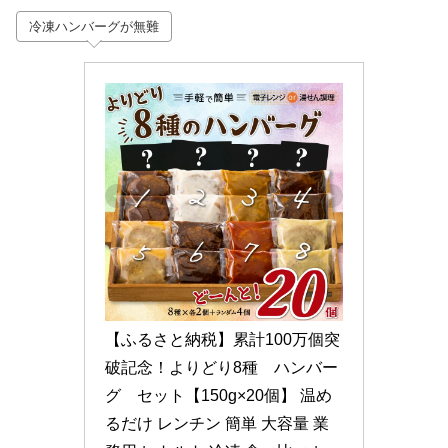
冷凍ハンバーグが無難
【ふるさと納税】累計100万個突
破記念！よりどり8種　ハンバー
グ　セット【150g×20個】 温め
るだけ レンチン 簡単 大容量 業