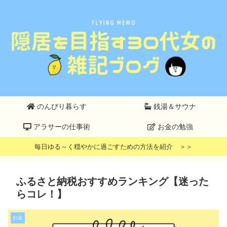
のんびり暮らす
銭湯＆サウナ
アラサーの仕事術
お金の勉強
毎日ゆる～く穏やかに過ごすための方法を紹介 ＞＞
ふるさと納税おすすめランキング【迷った
らコレ！】
お金