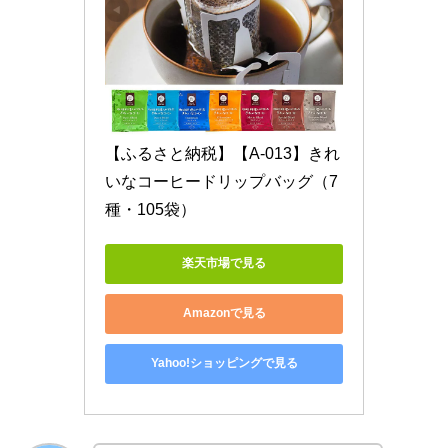
【ふるさと納税】【A-013】きれ
いなコーヒードリップバッグ（7
種・105袋）
楽天市場で見る
Amazonで見る
Yahoo!ショッピングで見る