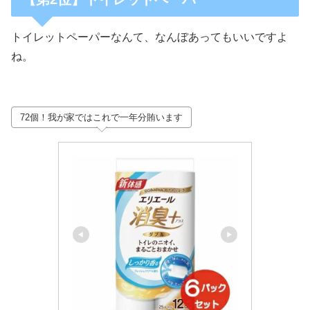
トイレットペーパーなんて、なんぼあってもいいですよ
ね。
72個！我が家ではこれで一年分賄います