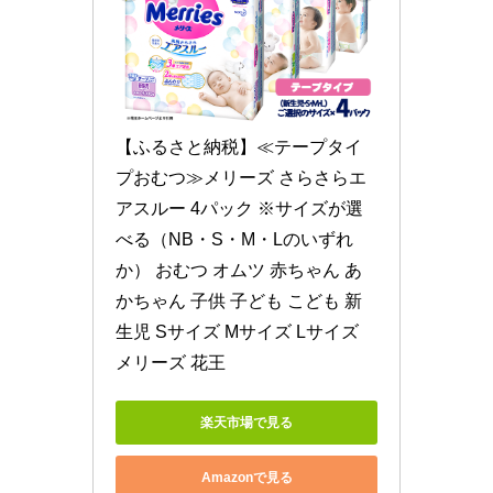
【ふるさと納税】≪テープタイ
プおむつ≫メリーズ さらさらエ
アスルー 4パック ※サイズが選
べる（NB・S・M・Lのいずれ
か） おむつ オムツ 赤ちゃん あ
かちゃん 子供 子ども こども 新
生児 Sサイズ Mサイズ Lサイズ 
メリーズ 花王
楽天市場で見る
Amazonで見る