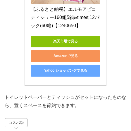
【ふるさと納税】エルモアピコ
ティシュー160組5箱&times;12パ
ック(60箱)【1240650】
楽天市場で見る
Amazonで見る
Yahoo!ショッピングで見る
トイレットペーパーとティッシュがセットになったものな
ら、置くスペースを節約できます。
コスパ◎