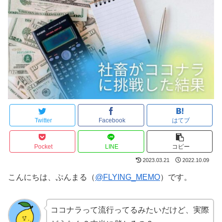
Twitter
Facebook
はてブ
Pocket
LINE
コピー
2023.03.21
2022.10.09
こんにちは、ぷんまる（
@FLYING_MEMO
）です。
ココナラって流行ってるみたいだけど、実際