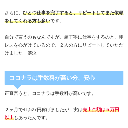
さらに、
ひとつ仕事を完了すると、リピートしてまた依頼
をしてくれる方も多い
です。
自分で言うのもなんですが、超丁寧に仕事をするのと、即
レスを心がけているので、２人の方にリピートしていただ
けました 嬉泣
ココナラは手数料が高い分、安心
正直言うと、ココナラは手数料が高いです。
２ヶ月で41,527円稼げましたが、実は
売上金額は５万円
以上
もあったんです。