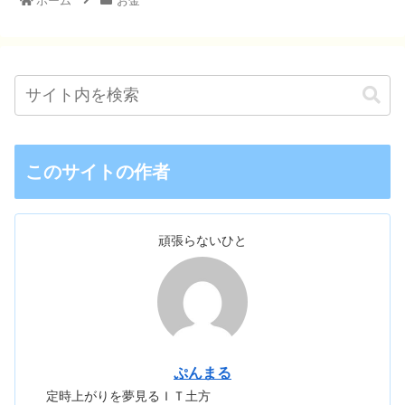
ホーム
お金
このサイトの作者
頑張らないひと
ぷんまる
定時上がりを夢見るＩＴ土方