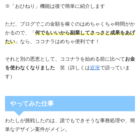
※「おひねり」機能は後で簡単に紹介します
ただ、ブログでこの金額を稼ぐのはめちゃくちゃ時間がか
かるので、「
何でもいいから副業してさっさと成果をあげ
たい
」なら、ココナラはめちゃ便利です！
それと別の恩恵として、ココナラを始める前に比べて
お金
を使わなくなりました
笑（詳しくは
近況
で語っていま
す）
やってみた仕事
わたしが挑戦したのは、誰でもできそうな事務処理や、簡
単なデザイン案件がメイン。