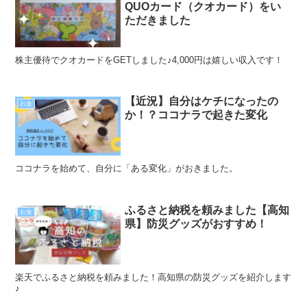
QUOカード（クオカード）をい
ただきました
株主優待でクオカードをGETしました♪4,000円は嬉しい収入です！
【近況】自分はケチになったの
お金
か！？ココナラで起きた変化
ココナラを始めて、自分に「ある変化」がおきました。
ふるさと納税を頼みました【高知
お金
県】防災グッズがおすすめ！
楽天でふるさと納税を頼みました！高知県の防災グッズを紹介します
♪