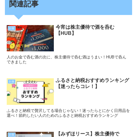
関連記事
今宵は株主優待で酒を呑む
お金
【HUB】
人のお金で呑む酒の次に、株主優待で呑む酒はうまい！HUBで呑ん
できました
ふるさと納税おすすめランキング
お金
【迷ったらコレ！】
ふるさと納税で贅沢してる場合じゃない！迷ったらとにかく日用品を
選べ！節約したい人のためのふるさと納税おすすめランキング
【みずほリース】株主優待で
お金