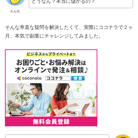
どうなん？本当に儲かるの？
れも吉
そんな率直な疑問を解決したくて、実際にココナラで２ヶ
月、本気で副業にチャレンジしてみました。