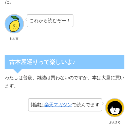
た。
これから読むぞー！
れも吉
古本屋巡りって楽しいよ♪
わたしは普段、雑誌は買わないのですが、本は大量に買い
ます。
雑誌は
楽天マガジン
で読んでます
ぷんまる