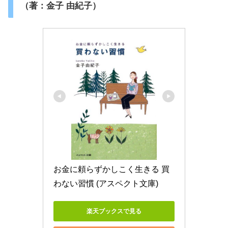
（著：金子 由紀子）
お金に頼らずかしこく生きる 買
わない習慣 (アスペクト文庫)
楽天ブックスで見る