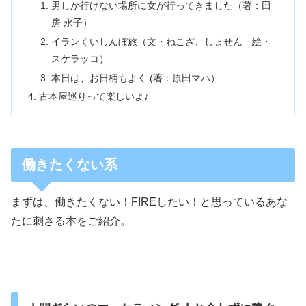
男しか行けない場所に女が行ってきました（著：田
房 永子）
イランくいしんぼ旅（文・ねこざ、しょせん 絵・
スケラッコ）
本日は、お日柄もよく (著：原田マハ）
古本屋巡りって楽しいよ♪
働きたくない系
まずは、働きたくない！FIREしたい！と思っているあな
たに刺さる本をご紹介。