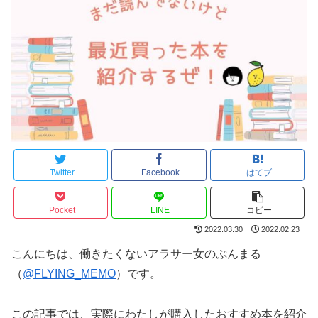
Twitter
Facebook
はてブ
Pocket
LINE
コピー
2022.03.30
2022.02.23
こんにちは、働きたくないアラサー女のぷんまる
（
@FLYING_MEMO
）です。
この記事では、実際にわたしが購入したおすすめ本を紹介