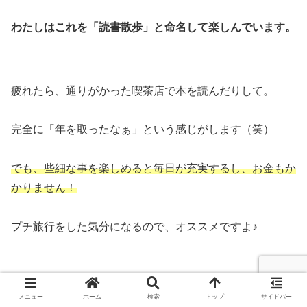
わたしはこれを「読書散歩」と命名して楽しんでいます。
疲れたら、通りがかった喫茶店で本を読んだりして。
完全に「年を取ったなぁ」という感じがします（笑）
でも、些細な事を楽しめると毎日が充実するし、お金もか
かりません
！
プチ旅行をした気分になるので、オススメですよ♪
メニュー
ホーム
検索
トップ
サイドバー
本