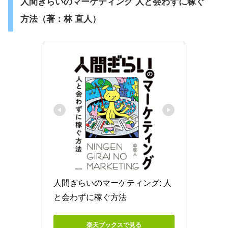
人間ぎらいのマーケティング 人と会わずに稼ぐ
方法（著：林 直人）
人間ぎらいのマーケティング: 人
と会わずに稼ぐ方法
楽天ブックスで見る