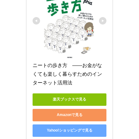
ニートの歩き方　――お金がな
くても楽しく暮らすためのイン
ターネット活用法
楽天ブックスで見る
Amazonで見る
Yahoo!ショッピングで見る