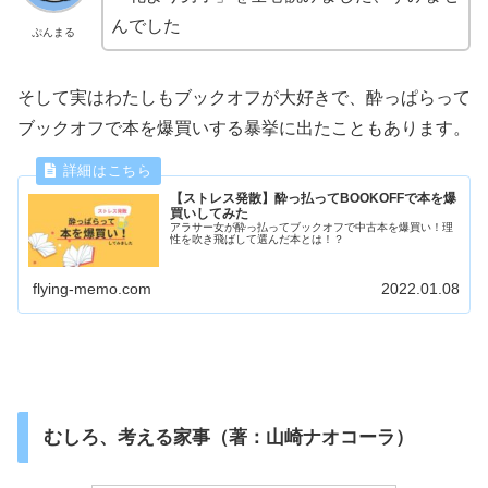
んでした
ぷんまる
そして実はわたしもブックオフが大好きで、酔っぱらって
ブックオフで本を爆買いする暴挙に出たこともあります。
【ストレス発散】酔っ払ってBOOKOFFで本を爆
買いしてみた
アラサー女が酔っ払ってブックオフで中古本を爆買い！理
性を吹き飛ばして選んだ本とは！？
flying-memo.com
2022.01.08
むしろ、考える家事（著：山崎ナオコーラ）