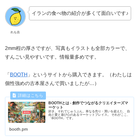
イランの食べ物の紹介が多くて面白いです♪
れも吉
2mm程の厚さですが、写真もイラストも全部カラーで、
すんごい見やすいです。情報量多めです。
「
BOOTH
」というサイトから購入できます。（わたしは
個性強めの古本屋さんで買いましたが…）
BOOTHとは - 創作でつながるクリエイターズマ
ーケット
好き。それでじゅうぶん。単なる売り・買いを超えた、 自
由と愛と遊び心のあるマーケットプレイス。 それがここ、
「BOOTH」です。
booth.pm