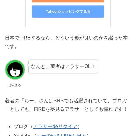
Yahoo!ショッピングで見る
日本でFIREするなら、どういう形が良いのかを綴った本
です。
なんと、著者はアラサーOL！
ぷんまる
著者の「ちー」さんはSNSでも活躍されていて、ブロガ
ーとしても、FIREを夢見るアラサーとしても憧れです！
ブログ（
アラサーdeリタイア
）
Youtube（
ちーのゆるFIREな日々
）