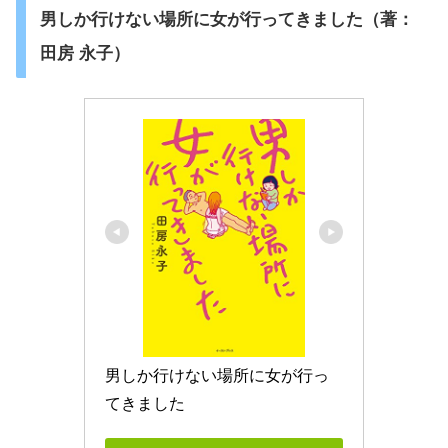
男しか行けない場所に女が行ってきました（著：
田房 永子）
男しか行けない場所に女が行っ
てきました