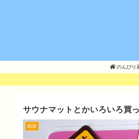
のんびり
サウナマットとかいろいろ買
銭湯