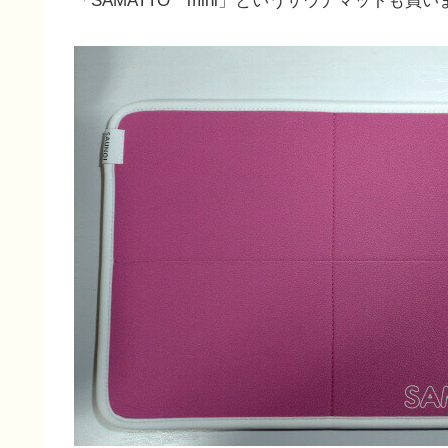
「SAMATTO mini」というサウナマットも買