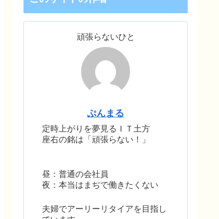
頑張らないひと
ぷんまる
定時上がりを夢見るＩＴ土方
座右の銘は「頑張らない！」
昼：普通の会社員
夜：本当はまぢで働きたくない
夫婦でアーリーリタイアを目指し