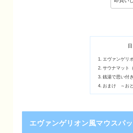
即買い
目
エヴァンゲリ
サウナマット（
銭湯で思い付
おまけ ～お
エヴァンゲリオン風マウスパ