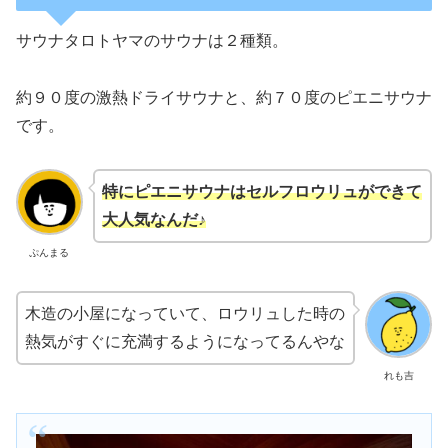
サウナタロトヤマのサウナは２種類。
約９０度の激熱ドライサウナと、約７０度のピエニサウナ
です。
特にピエニサウナはセルフロウリュができて
大人気なんだ♪
ぷんまる
木造の小屋になっていて、ロウリュした時の
熱気がすぐに充満するようになってるんやな
れも吉