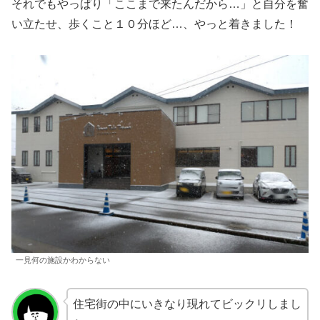
それでもやっぱり「ここまで来たんだから…」と自分を奮
い立たせ、歩くこと１０分ほど…、やっと着きました！
一見何の施設かわからない
住宅街の中にいきなり現れてビックリしまし