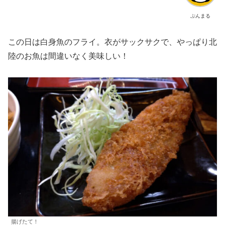
ぷんまる
この日は白身魚のフライ。衣がサックサクで、やっぱり北
陸のお魚は間違いなく美味しい！
揚げたて！