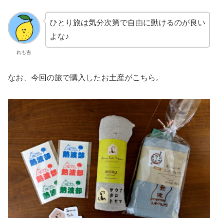
ひとり旅は気分次第で自由に動けるのが良い
よな♪
れも吉
なお、今回の旅で購入したお土産がこちら。