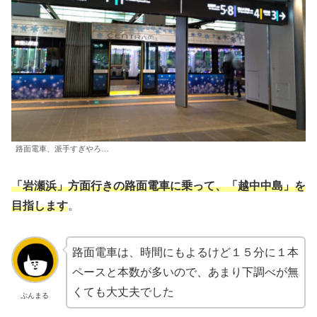
路面電車、派手すぎやろ…
「岩瀬浜」方面行きの路面電車に乗って、「越中中島」を
目指します
。
路面電車は、時間にもよるけど１５分に１本
ペースと本数が多いので、あまり下調べが無
くても大丈夫でした
ぷんまる