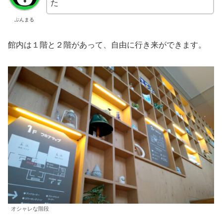
た
ぷんまる
館内は１階と２階があって、自由に行き来ができます。
オシャレな階段