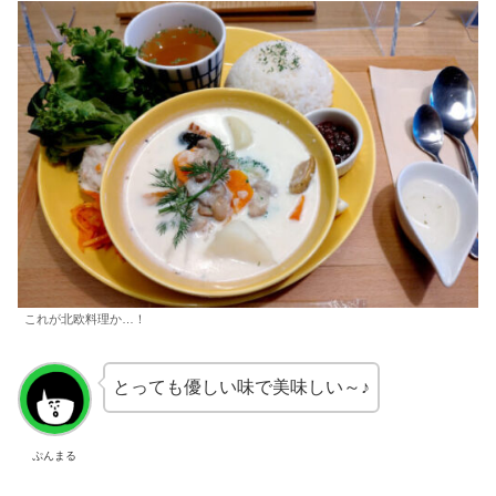
これが北欧料理か…！
とっても優しい味で美味しい～♪
ぷんまる