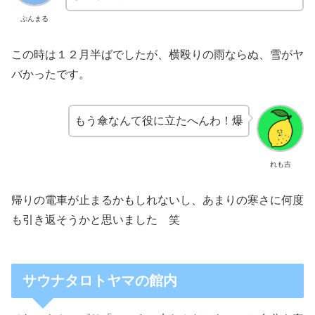
ぷんまる
この時は１２月半ばでしたが、横殴りの雨ならぬ、雪がヤ
バかったです。
もう傘なんて役に立たへんわ！爆
れも吉
帰りの電車が止まるかもしれないし、あまりの寒さに何度
も引き返そうかと思いました 笑
サウナタロトヤマの館内