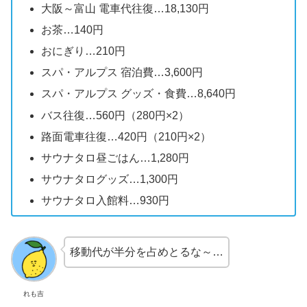
大阪～富山 電車代往復…18,130円
お茶…140円
おにぎり…210円
スパ・アルプス 宿泊費…3,600円
スパ・アルプス グッズ・食費…8,640円
バス往復…560円（280円×2）
路面電車往復…420円（210円×2）
サウナタロ昼ごはん…1,280円
サウナタログッズ…1,300円
サウナタロ入館料…930円
移動代が半分を占めとるな～…
れも吉