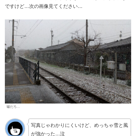
ですけど…次の画像見てください…
嘘だろ…
写真じゃわかりにくいけど、めっちゃ雪と風
が強かった…泣