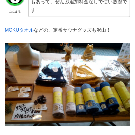
もあって、ぜんぶ追加料金なしで使い放題で
す！
ぷんまる
MOKUタオル
などの、定番サウナグッズも沢山！