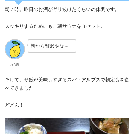
朝７時。昨日のお酒がギリ抜けたくらいの体調です。
スッキリするためにも、朝サウナを３セット。
朝から贅沢やな～！
れも吉
そして、サ飯が美味しすぎるスパ・アルプスで朝定食を食
べてきました。
どどん！