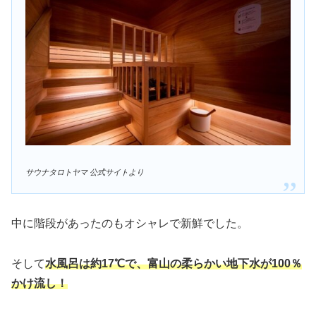
サウナタロトヤマ 公式サイトより
中に階段があったのもオシャレで新鮮でした。
そして
水風呂は約17℃で、富山の柔らかい地下水が100％
かけ流し！