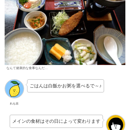
なんて健康的な食事なんだ…
ごはんは白飯かお粥を選べるで～♪
れも吉
メインの食材はその日によって変わります