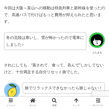
今回は大阪～富山への移動は特急列車と新幹線を使ったの
で、高速バスで行けばもっと費用が抑えられたと思いま
す。
冬の北陸は寒いし、雪が怖かったので電車に
しました♪
ぷんまる
それにしても、“蒸されて、食って、呑んで”しかしてない
けど、十分満足する自分リセット旅でした。
旅でリラックスできなかったら旅じゃない！
れも吉
メニュー
ホーム
検索
トップ
サイドバー