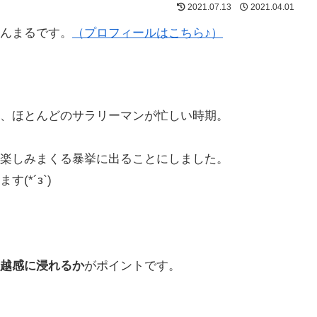
2021.07.13
2021.04.01
んまるです。
（プロフィールはこちら♪）
、ほとんどのサラリーマンが忙しい時期。
楽しみまくる暴挙に出ることにしました。
*´з`)
越感に浸れるか
がポイントです。