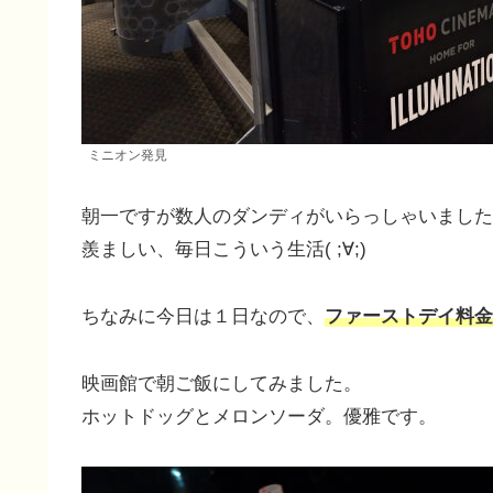
ミニオン発見
朝一ですが数人のダンディがいらっしゃいました
羨ましい、毎日こういう生活( ;∀;)
ちなみに今日は１日なので、
ファーストデイ料金
映画館で朝ご飯にしてみました。
ホットドッグとメロンソーダ。優雅です。