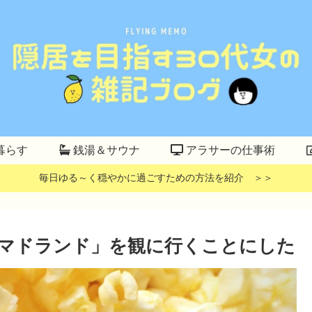
暮らす
銭湯＆サウナ
アラサーの仕事術
毎日ゆる～く穏やかに過ごすための方法を紹介 ＞＞
マドランド」を観に行くことにした