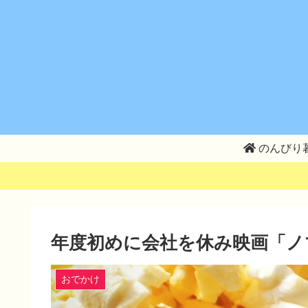
のんびり
年度初めに会社を休み映画「ノ
おでかけ