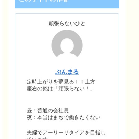
頑張らないひと
ぷんまる
定時上がりを夢見るＩＴ土方
座右の銘は「頑張らない！」
昼：普通の会社員
夜：本当はまぢで働きたくない
夫婦でアーリーリタイアを目指し