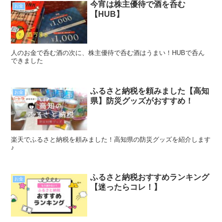
今宵は株主優待で酒を呑む
お金
【HUB】
人のお金で呑む酒の次に、株主優待で呑む酒はうまい！HUBで呑ん
できました
ふるさと納税を頼みました【高知
お金
県】防災グッズがおすすめ！
楽天でふるさと納税を頼みました！高知県の防災グッズを紹介します
♪
ふるさと納税おすすめランキング
お金
【迷ったらコレ！】