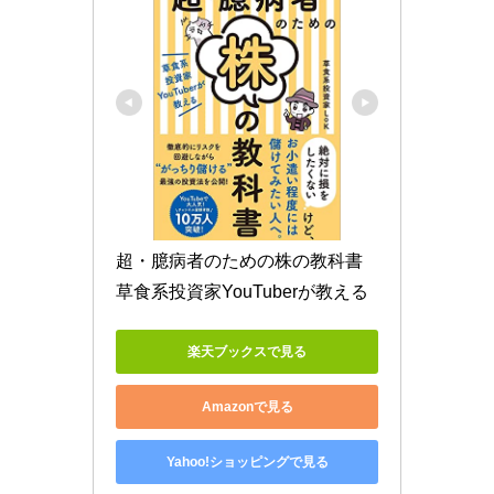
超・臆病者のための株の教科書 
草食系投資家YouTuberが教える
楽天ブックスで見る
Amazonで見る
Yahoo!ショッピングで見る