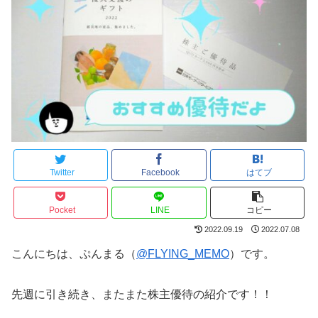
Twitter
Facebook
はてブ
Pocket
LINE
コピー
2022.09.19
2022.07.08
こんにちは、ぷんまる（
@FLYING_MEMO
）です。
先週に引き続き、またまた株主優待の紹介です！！