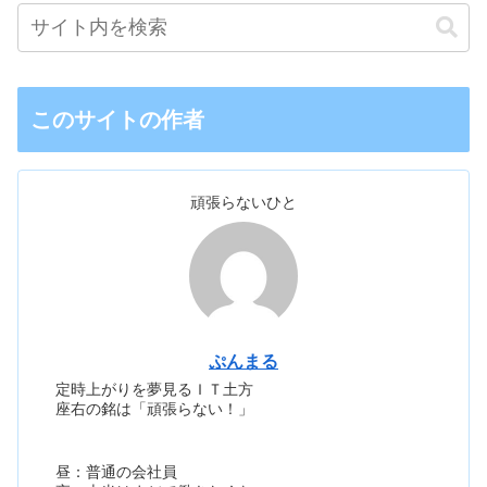
このサイトの作者
頑張らないひと
ぷんまる
定時上がりを夢見るＩＴ土方
座右の銘は「頑張らない！」
昼：普通の会社員