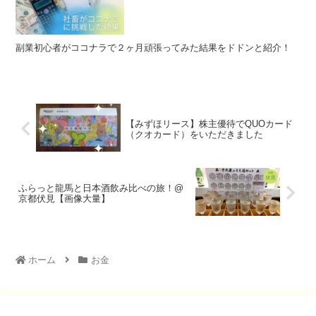
副業初心者がココナラで２ヶ月頑張ってみた結果をドドンと紹介！
【みずほリース】株主優待でQUOカード
（クオカード）をいただきました
ふらっと龍馬と日本酒飲み比べの旅！@
京都伏見【画像大量】
ホーム
お金