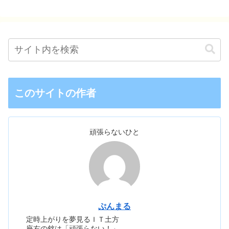
このサイトの作者
頑張らないひと
ぷんまる
定時上がりを夢見るＩＴ土方
座右の銘は「頑張らない！」