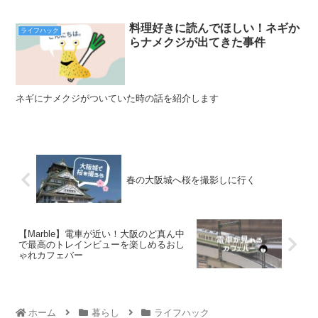
料理好きに読んでほしい！ネギか
ライフハック
らナメクジが出てきた事件
ネギにナメクジがついていた時の話を紹介します
春の大阪城へ桜を撮影しに行く
【Marble】電車が近い！大阪のど真ん中
で最高のトレインビューを楽しめるおし
ゃれカフェバー
ホーム
暮らし
ライフハック