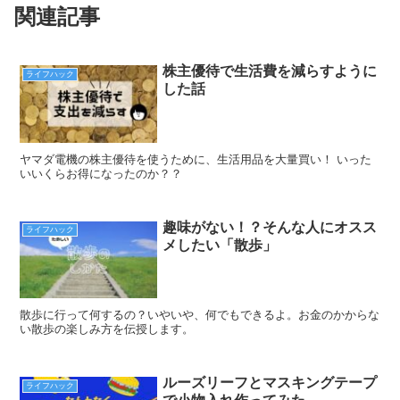
関連記事
株主優待で生活費を減らすように
ライフハック
した話
ヤマダ電機の株主優待を使うために、生活用品を大量買い！ いった
いいくらお得になったのか？？
趣味がない！？そんな人にオスス
ライフハック
メしたい「散歩」
散歩に行って何するの？いやいや、何でもできるよ。お金のかからな
い散歩の楽しみ方を伝授します。
ルーズリーフとマスキングテープ
ライフハック