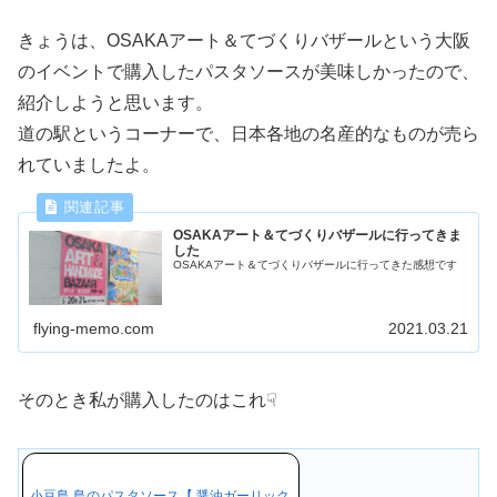
きょうは、OSAKAアート＆てづくりバザールという大阪
のイベントで購入したパスタソースが美味しかったので、
紹介しようと思います。
道の駅というコーナーで、日本各地の名産的なものが売ら
れていましたよ。
OSAKAアート＆てづくりバザールに行ってきま
した
OSAKAアート＆てづくりバザールに行ってきた感想です
flying-memo.com
2021.03.21
そのとき私が購入したのはこれ☟
小豆島 島のパスタソース【 醤油ガーリック