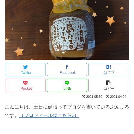
Twitter
Facebook
はてブ
Pocket
LINE
コピー
2021.05.30
2021.04.04
こんにちは、土日に頑張ってブログを書いているぷんまる
です。
（プロフィールはこちら♪）