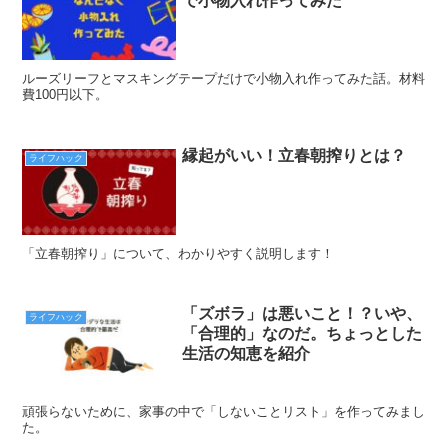
で小物入れ作ってみた
ルーズリーフとマスキングテープだけで小物入れ作ってみた話。材料
費100円以下。
縁起がいい！立春朝搾りとは？
ライフハック
「立春朝搾り」について、わかりやすく説明します！
「ズボラ」は悪いこと！？いや、
ライフハック
「合理的」なのだ。ちょっとした
生活の知恵を紹介
頑張らないために、家事の中で「しないことリスト」を作ってみまし
た。