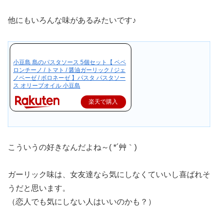
他にもいろんな味があるみたいです♪
小豆島 島のパスタソース 5個セット【 ペペ
ロンチーノ / トマト / 醤油ガーリック / ジェ
ノベーゼ / ボロネーゼ 】パスタ パスタソー
ス オリーブオイル 小豆島
楽天で購入
こういうの好きなんだよね～( *´艸｀)
ガーリック味は、女友達なら気にしなくていいし喜ばれそ
うだと思います。
（恋人でも気にしない人はいいのかも？）